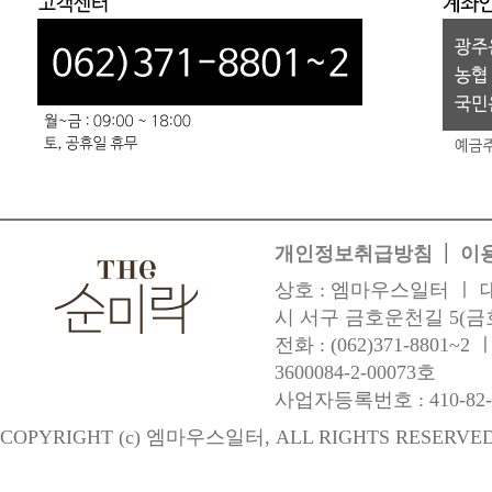
|
개인정보취급방침
이
상호 : 엠마우스일터 ㅣ 대
시 서구 금호운천길 5(금
전화 : (062)371-8801~
3600084-2-00073호
사업자등록번호 : 410-82-6
COPYRIGHT (c) 엠마우스일터, ALL RIGHTS RESERVE