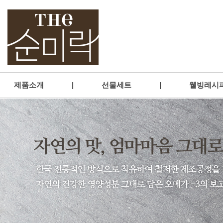
제품소개
|
선물세트
|
웰빙레시