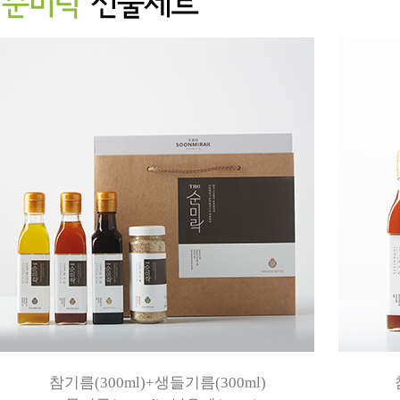
참기름(300ml)+생들기름(300ml)