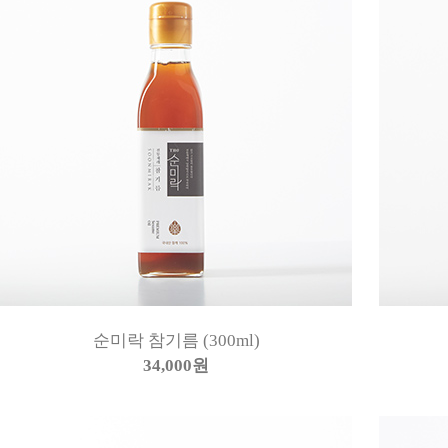
순미락 참기름 (300ml)
34,000원