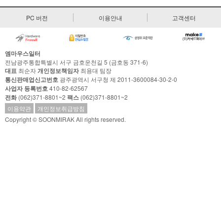
PC 버전
이용안내
고객센터
엠마우스일터
전남광주통합특별시 서구 금호운천길 5 (금호동 371-6)
대표
최순자
개인정보책임자
최용대 팀장
통신판매업신고번호
광주광역시 서구청 제 2011-3600084-30-2-0
사업자 등록번호
410-82-62567
전화
(062)371-8801~2
팩스
(062)371-8801~2
이용약관
개인정보취급방침
Copyright © SOONMIRAK All rights reserved.