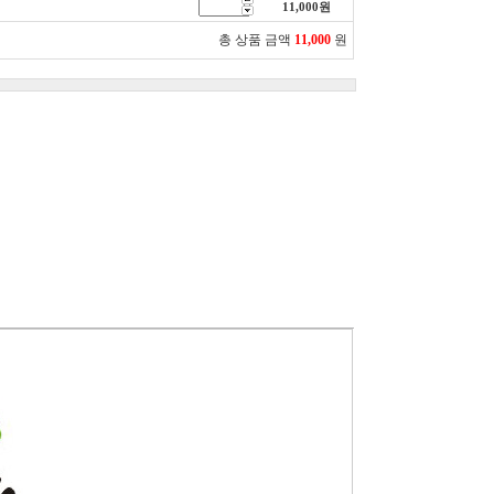
11,000
원
총 상품 금액
11,000
원