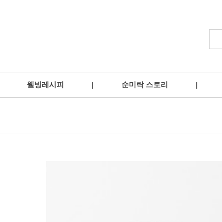
웰빙레시피
|
순미락 스토리
|